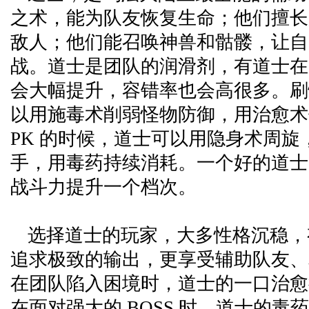
之术，能为队友恢复生命；他们擅长
敌人；他们能召唤神兽和骷髅，让自
战。道士是团队的润滑剂，有道士在
会大幅提升，容错率也会高很多。刷
以用施毒术削弱怪物防御，用治愈术
PK 的时候，道士可以用隐身术周旋
手，用毒药持续消耗。一个好的道士
战斗力提升一个档次。
选择道士的玩家，大多性格沉稳，
追求极致的输出，更享受辅助队友、
在团队陷入困境时，道士的一口治愈
在面对强大的 BOSS 时，道士的毒