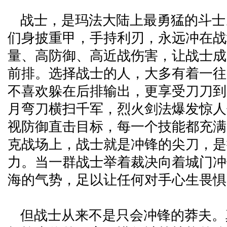
战士，是玛法大陆上最勇猛的斗士
们身披重甲，手持利刃，永远冲在战
量、高防御、高近战伤害，让战士成
前排。选择战士的人，大多有着一往
不喜欢躲在后排输出，更享受刀刀到
月弯刀横扫千军，烈火剑法爆发惊人
视防御直击目标，每一个技能都充满
克战场上，战士就是冲锋的尖刀，是
力。当一群战士举着裁决向着城门冲
海的气势，足以让任何对手心生畏惧
但战士从来不是只会冲锋的莽夫。