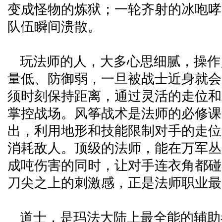
变成怪物的炼狱；一轮齐射的冰咆哮
队伍瞬间溃散。
玩法师的人，大多心思细腻，操作
量低、防御弱，一旦被战士近身就会
须时刻保持距离，通过灵活的走位和
掌控战场。风筝战术是法师的必修课
出，利用地形和技能限制对手的走位
消耗敌人。顶级的法师，能在万军丛
成吨伤害的同时，让对手连衣角都碰
刀尖之上的刺激感，正是法师职业最
道士，是玛法大陆上最全能的辅助