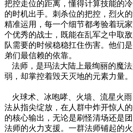
把控走位的距离，懂得计算技能的冷
的时机出手。刺杀位的把控，烈火的
精准运用，每一个细节都考验着玩家
个优秀的战士，既能在乱军之中取敌
队需要的时候稳稳扛住伤害。他们是
弟们最信赖的依靠。
法师，是玛法大陆上最绚丽的魔法
弱，却掌控着毁天灭地的元素力量。
火球术、冰咆哮、火墙、流星火雨
法从指尖绽放，在人群中炸开惊人的
的核心输出，无论是刷怪清场还是团
法师的火力支援。一群法师铺起的火