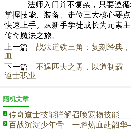
法师入门并不复杂，只要遵循
掌握技能、装备、走位三大核心要点
快速上手。从新手学徒成长为元素主
传奇魔法之旅。
上一篇：
战法道铁三角：复刻经典，
血
下一篇：
不逞匹夫之勇，以道制霸—
道士职业
随机文章
传奇道士技能详解召唤宠物技能
1
百战沉淀少年骨，一腔热血赴韶华
2