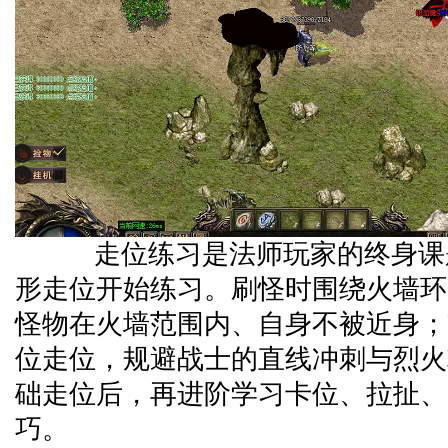
走位练习是法师玩家的终身课
形走位开始练习。刷怪时围绕火墙环
怪物在火墙范围内、自身不被近身；
位走位，规避战士的直线冲刺与烈火
础走位后，再进阶学习卡位、拉扯、
巧。