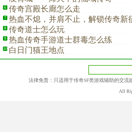
传奇宫殿长廊怎么走
6
热血不熄，并肩不止，解锁传奇新
7
传奇道士怎么玩
8
热血传奇手游道士群毒怎么练
9
白日门猫王地点
10
法律免责：只适用于传奇SF类游戏辅助的交流
All R