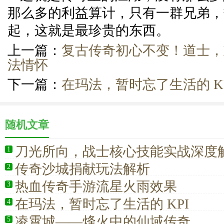
那么多的利益算计，只有一群兄弟，
起，这就是最珍贵的东西。
上一篇：
复古传奇初心不变！道士，
法情怀
下一篇：
在玛法，暂时忘了生活的 KP
随机文章
刀光所向，战士核心技能实战深度
1
传奇沙城捐献玩法解析
2
热血传奇手游流星火雨效果
3
在玛法，暂时忘了生活的 KPI
4
凌霄城——烽火中的仙域传奇
5