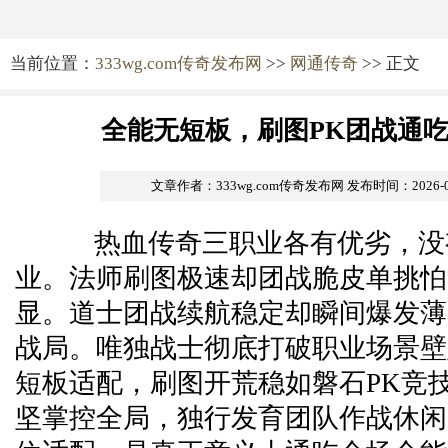
当前位置：
333wg.com传奇发布网
>>
网通传奇
>> 正文
全能无短板，刷图PK团战通
文章作者：333wg.com传奇发布网
发布时间：2026-05-
热血传奇三职业各有优劣，没
业。法师刷图极速却团战脆皮单挑怕
显。道士团战续航稳定却瞬间爆发薄
战局。唯独战士彻底打破职业场景壁
短板适配，刷图开荒稳如磐石PK竞
坚掌控全局，独行发育团队作战休闲