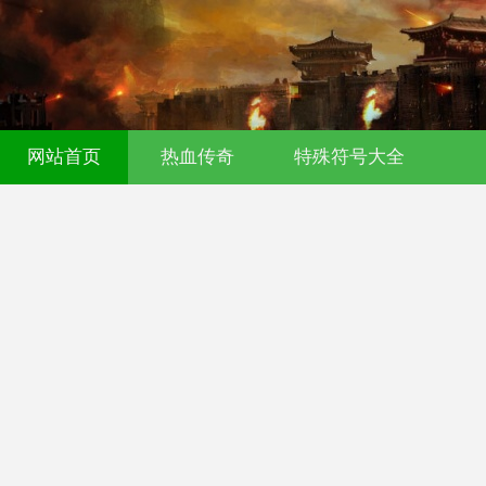
传奇发布网｜今日新开0氪传奇｜176
网站首页
热血传奇
特殊符号大全