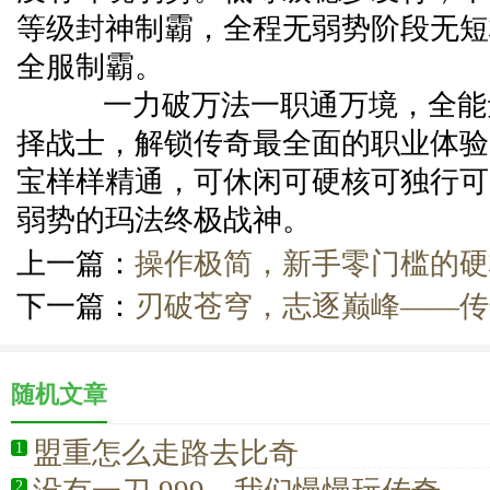
等级封神制霸，全程无弱势阶段无短
全服制霸。
一力破万法一职通万境，全能
择战士，解锁传奇最全面的职业体验
宝样样精通，可休闲可硬核可独行可
弱势的玛法终极战神。
上一篇：
操作极简，新手零门槛的硬
下一篇：
刃破苍穹，志逐巅峰——传
随机文章
盟重怎么走路去比奇
1
2