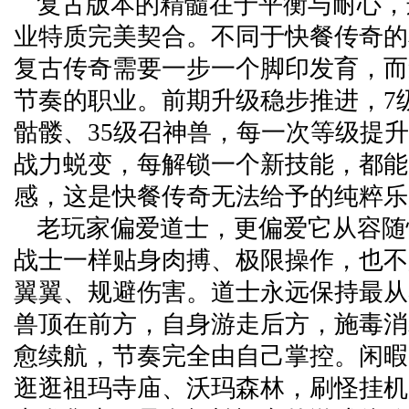
复古版本的精髓在于平衡与耐心，
业特质完美契合。不同于快餐传奇的
复古传奇需要一步一个脚印发育，而
节奏的职业。前期升级稳步推进，7级
骷髅、35级召神兽，每一次等级提
战力蜕变，每解锁一个新技能，都能
感，这是快餐传奇无法给予的纯粹乐
老玩家偏爱道士，更偏爱它从容随
战士一样贴身肉搏、极限操作，也不
翼翼、规避伤害。道士永远保持最从
兽顶在前方，自身游走后方，施毒消
愈续航，节奏完全由自己掌控。闲暇
逛逛祖玛寺庙、沃玛森林，刷怪挂机