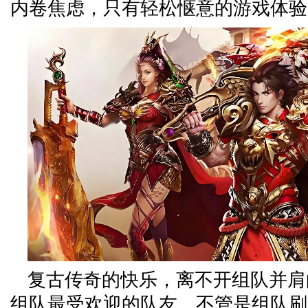
内卷焦虑，只有轻松惬意的游戏体验
复古传奇的快乐，离不开组队并肩
组队最受欢迎的队友。不管是组队刷B