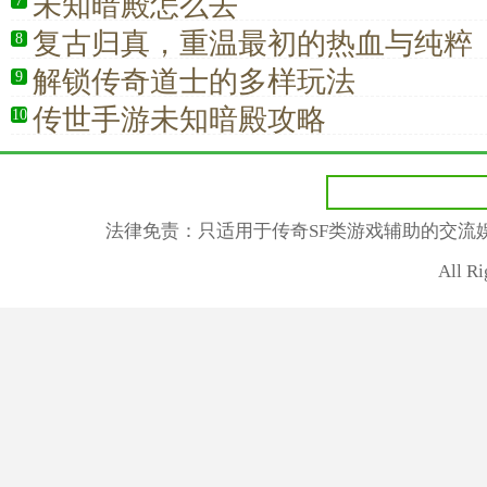
未知暗殿怎么去
7
复古归真，重温最初的热血与纯粹
8
解锁传奇道士的多样玩法
9
传世手游未知暗殿攻略
10
法律免责：只适用于传奇SF类游戏辅助的交流
All R