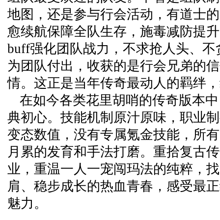
地图，还是参与行会活动，有道士的
愈续航保障全队生存，施毒减防提升
buff强化团队战力，不求抢人头、
为团队付出，收获的是行会兄弟的信
情。这正是当年传奇最动人的羁绊，
在如今各类花里胡哨的传奇版本中
典初心。技能机制原汁原味，职业制
变态数值，没有专属氪金技能，所有
月累的发育和手法打磨。重拾复古传
业，重温一人一宠闯玛法的纯粹，找
肩、稳步成长的热血青春，感受最正
魅力。