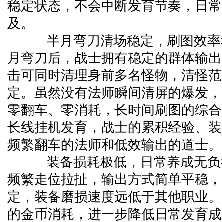
稳定状态，不会中断发育节奏，日常
及。
半月弯刀清场稳定，刷图效率
月弯刀后，战士拥有稳定的群体输出
击可同时清理身前多名怪物，清怪范
定。虽然没有法师瞬间清屏的爆发，
零翻车、零消耗，长时间刷图的综合
长线挂机发育，战士的累积经验、装
频繁翻车的法师和低效输出的道士。
装备损耗极低，日常养成无负
频繁走位拉扯，输出方式简单平稳，
定，装备磨损速度远低于其他职业。
的金币消耗，进一步降低日常发育成