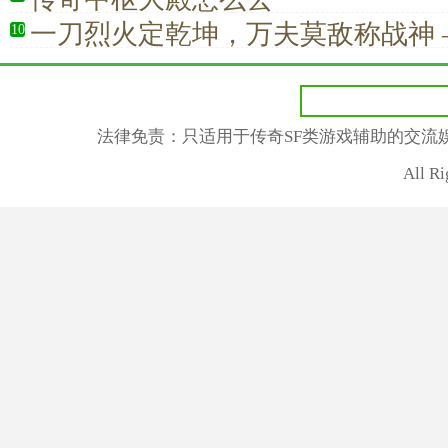
一刀烈火定乾坤，万夫莫敌称战神 
10
析传奇战士
法律免责：只适用于传奇SF类游戏辅助的交流
All R