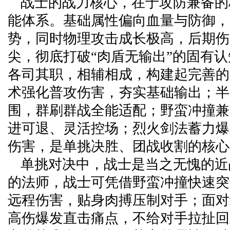
战士的战力核心，在于攻防兼备的
能体系。基础属性偏向血量与防御，
势，同时物理攻击成长极高，后期伤
尖，彻底打破“肉盾无输出”的固有
各司其职，相辅相成，构建起完善的
术强化普攻伤害，夯实基础输出；半
围，群刷群战全能适配；野蛮冲撞兼
进可退、灵活控场；烈火剑法蓄力爆
伤害，是单挑决胜、团战收割的核心
单挑对决中，战士是当之无愧的近
的法师，战士可凭借野蛮冲撞快速突
远程伤害，贴身肉搏压制对手；面对
高伤爆发直击痛点，不给对手拉扯回