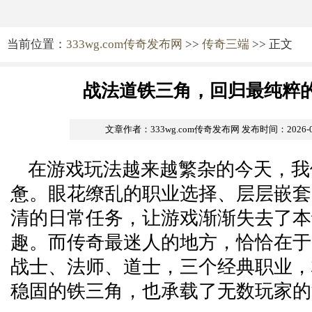
当前位置：
333wg.com传奇发布网
>>
传奇三端
>> 正文
战法道铁三角，回归最纯粹
文章作者：333wg.com传奇发布网
发布时间：2026-06-
在游戏玩法越来越繁杂的今天，我
惫。眼花缭乱的职业选择、层层嵌套
清的日常任务，让游戏渐渐失去了本
趣。而传奇最迷人的地方，恰恰在于
战士、法师、道士，三个经典职业，
稳固的铁三角，也承载了无数玩家的