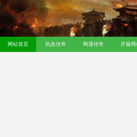
传奇发布网｜今日新开0氪传奇｜176
网站首页
热血传奇
网通传奇
开服网