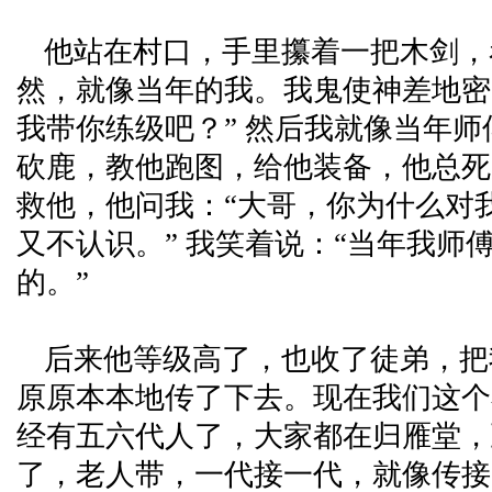
他站在村口，手里攥着一把木剑，
然，就像当年的我。我鬼使神差地密
我带你练级吧？” 然后我就像当年
砍鹿，教他跑图，给他装备，他总死
救他，他问我：“大哥，你为什么对
又不认识。” 我笑着说：“当年我师
的。”
后来他等级高了，也收了徒弟，把
原原本本地传了下去。现在我们这个
经有五六代人了，大家都在归雁堂，
了，老人带，一代接一代，就像传接