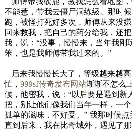
师傅带我砍鹿，教我怎么看地图，
不能惹，带我去僵尸洞练级。那时候
跑，被怪打死好多次，师傅从来没嫌
回来救我，把自己的药分给我，还把
我，说：“没事，慢慢来，当年我刚
笨，也是我师傅带我过来的。”
后来我慢慢长大了，等级越来越高
忙，
999sf传奇发布网站
渐渐不怎么
候，他密我，说：“以后要是遇到新
把，别让他们像我们当年一样，一个
孤单的滋味，不好受。” 我那时候
直到后来，我在比奇城外，遇见了那