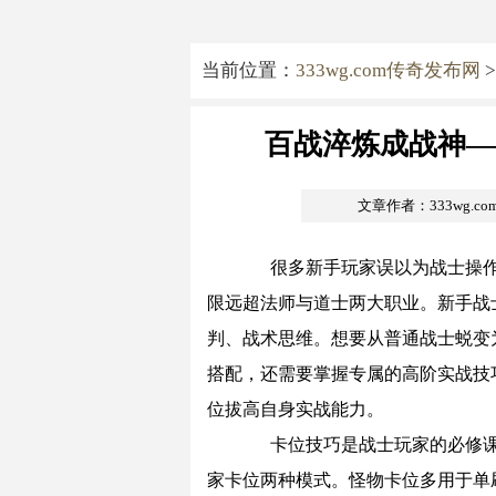
当前位置：
333wg.com传奇发布网
>
百战淬炼成战神—
文章作者：333wg.c
很多新手玩家误以为战士操作
限远超法师与道士两大职业。新手战
判、战术思维。想要从普通战士蜕变
搭配，还需要掌握专属的高阶实战技
位拔高自身实战能力。
卡位技巧是战士玩家的必修课
家卡位两种模式。怪物卡位多用于单