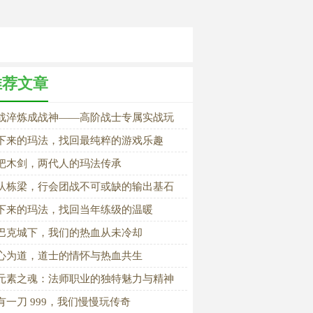
推荐文章
战淬炼成战神——高阶战士专属实战玩
秘籍
下来的玛法，找回最纯粹的游戏乐趣
把木剑，两代人的玛法传承
队栋梁，行会团战不可或缺的输出基石
下来的玛法，找回当年练级的温暖
巴克城下，我们的热血从未冷却
心为道，道士的情怀与热血共生
元素之魂：法师职业的独特魅力与精神
核》
有一刀 999，我们慢慢玩传奇