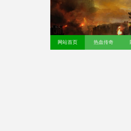
传奇发布网｜今日新开0
网站首页
热血传奇