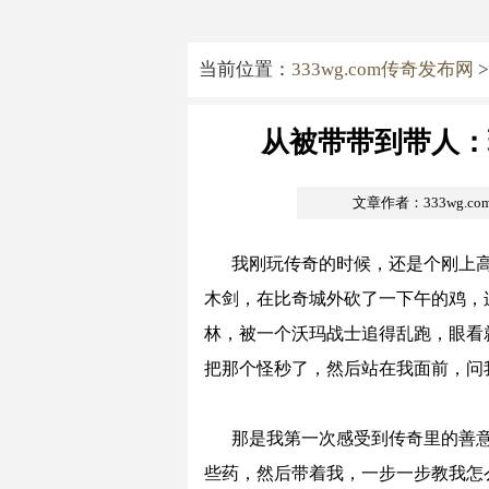
当前位置：
333wg.com传奇发布网
>
从被带带到带人：
文章作者：333wg.c
我刚玩传奇的时候，还是个刚上
木剑，在比奇城外砍了一下午的鸡，
林，被一个沃玛战士追得乱跑，眼看
把那个怪秒了，然后站在我面前，问
那是我第一次感受到传奇里的善
些药，然后带着我，一步一步教我怎