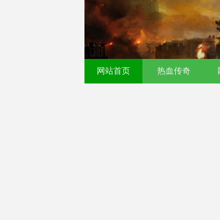
传奇发布网｜今日新开0
网站首页
热血传奇